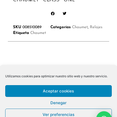
SKU
008510089
Categorías
Chaumet
,
Relojes
Etiqueta
Chaumet
Utilizamos cookies para optimizar nuestro sitio web y nuestro servicio.
Aceptar cookies
Denegar
Ver preferencias
© 2026 ALL RIGHTS RESERVED