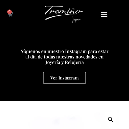
0
Síguenos en nuestro Instagram para estar
al día de todas nuestras novedades en
Joyería y Relojería
Ver Instagram