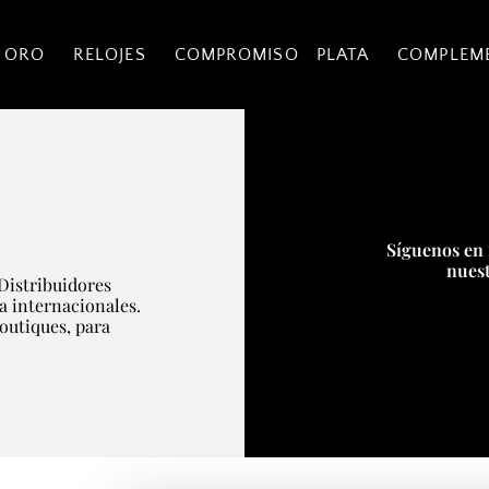
 ORO
RELOJES
COMPROMISO
PLATA
COMPLEM
Síguenos en 
nuest
Distribuidores
ía internacionales.
boutiques, para