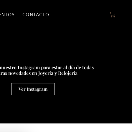
ENTOS
CONTACTO
nuestro Instagram para estar al día de todas
ras novedades en Joyería y Relojería
Ver Instagram