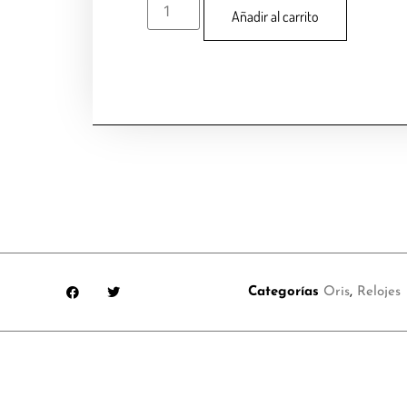
Añadir al carrito
Categorías
Oris
,
Relojes