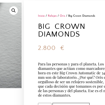
Inicio
/
Relojes
/
Oris
/ Big Crown Diamonds
BIG CROWN
DIAMONDS
2.800
€
Para las personas y para el planeta. Los 
diamantes que actúan como marcadore
hora en este Big Crown Automatic de 3
mm son de laboratorio. ¿Por qué? Oris 
orgulloso de ser un relojero sostenible,
que cada decisión que tomamos es por e
de las personas y del planeta. Ese es el
de estos diamantes.