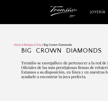
JOYERÍA
Inicio
/
Relojes
/
Oris
/ Big Crown Diamonds
BIG CROWN DIAMONDS
Tremiño se enorgullece de pertenecer a la red de 
Oficiales de las más prestigiosas firmas de relojer
Estamos a su disposición, en línea y en nuestras 
ayudarle a encontrar tu joya perfecta.