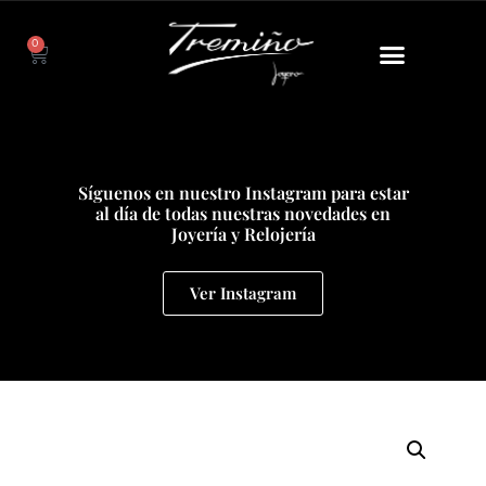
0
Síguenos en nuestro Instagram para estar
al día de todas nuestras novedades en
Joyería y Relojería
Ver Instagram