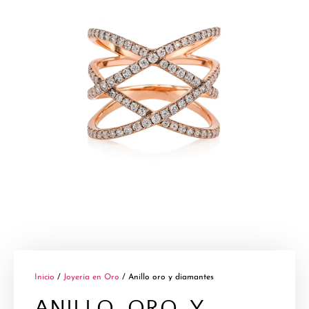
Inicio
/
Joyería en Oro
/ Anillo oro y diamantes
ANILLO ORO Y