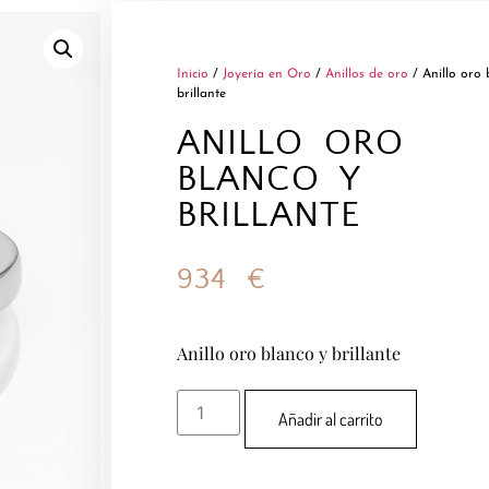
Inicio
/
Joyería en Oro
/
Anillos de oro
/ Anillo oro 
brillante
ANILLO ORO
BLANCO Y
BRILLANTE
934
€
Anillo oro blanco y brillante
Añadir al carrito