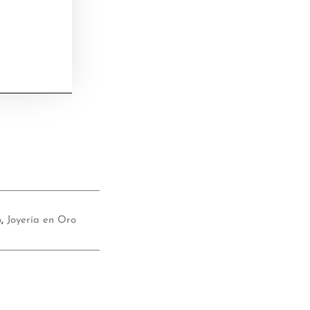
o
,
Joyería en Oro