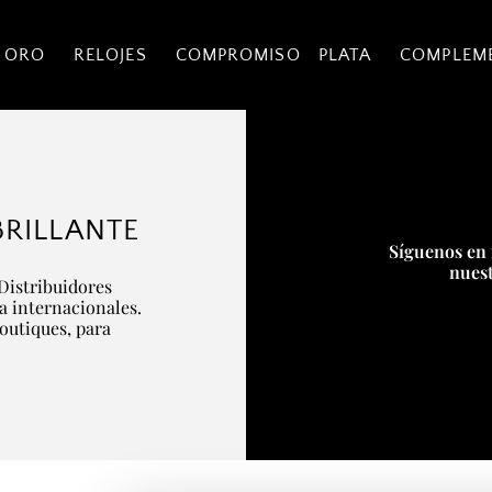
 ORO
RELOJES
COMPROMISO
PLATA
COMPLEM
RILLANTE
Síguenos en 
nuest
Distribuidores
ía internacionales.
boutiques, para