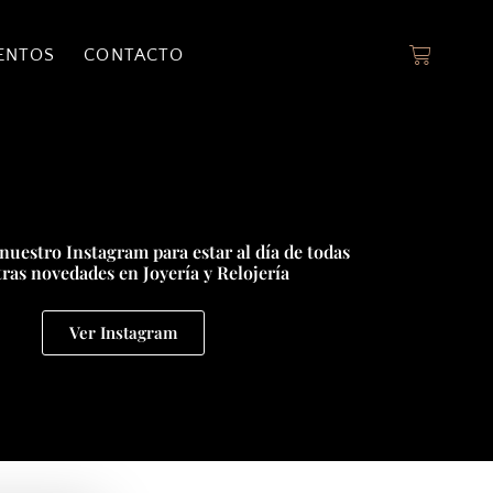
ENTOS
CONTACTO
nuestro Instagram para estar al día de todas
ras novedades en Joyería y Relojería
Ver Instagram