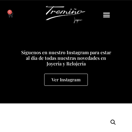
0
Síguenos en nuestro Instagram para estar
al día de todas nuestras novedades en
Joyería y Relojería
Ver Instagram