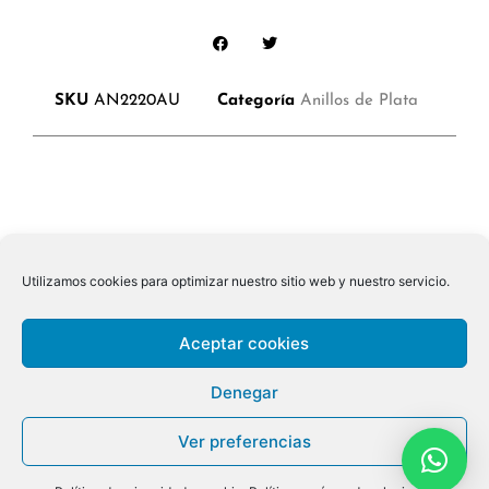
SKU
AN2220AU
Categoría
Anillos de Plata
Utilizamos cookies para optimizar nuestro sitio web y nuestro servicio.
Aceptar cookies
Denegar
Ver preferencias
© 2026 ALL RIGHTS RESERVED