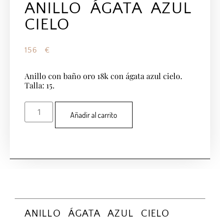
ANILLO ÁGATA AZUL
CIELO
156
€
Anillo con baño oro 18k con ágata azul cielo.
Talla: 15.
Añadir al carrito
ANILLO ÁGATA AZUL CIELO