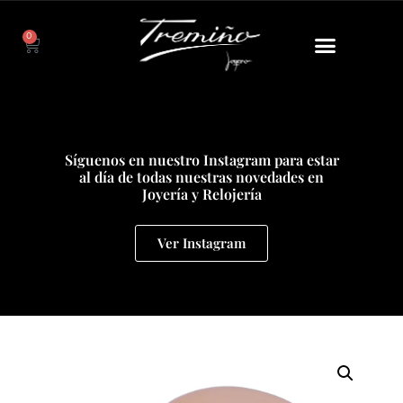
0
Síguenos en nuestro Instagram para estar
al día de todas nuestras novedades en
Joyería y Relojería
Ver Instagram