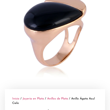
Inicio
/
Joyería en Plata
/
Anillos de Plata
/ Anillo Ágata Azul
Cielo