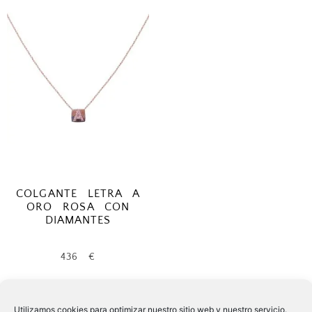
COLGANTE LETRA A
ORO ROSA CON
DIAMANTES
436
€
Añadir al carrito
Utilizamos cookies para optimizar nuestro sitio web y nuestro servicio.