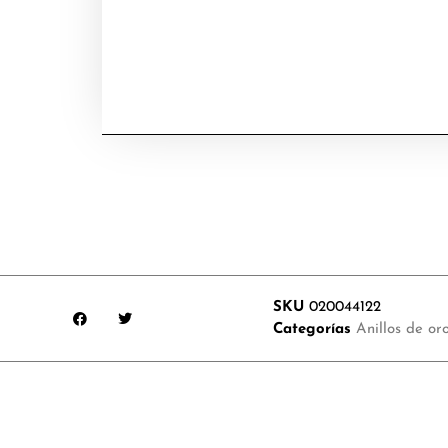
SKU
020044122
Categorías
Anillos de or