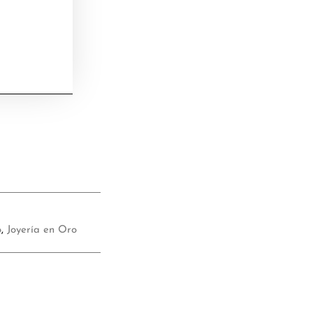
o
,
Joyería en Oro