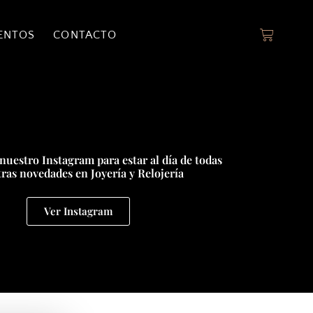
ENTOS
CONTACTO
nuestro Instagram para estar al día de todas
ras novedades en Joyería y Relojería
Ver Instagram