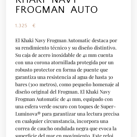
FROGMAN AUTO
1.325
€
El Khaki Navy Frogman Automatic destaca por
su rendimiento técnico y su diseño distintivo.
Su caja de acero inoxidable de 41 mm cuenta
con una corona atornillada protegida por un
robusto protector en forma de puente que
garantiza una resistencia al agua de hasta 30
bares (300 metros), como pequeño homenaje al
diseño original del Frogman. El Khaki Navy
Frogman Automatic de 41 mm, equipado con
una esfera verde oscuro con toques de Super-
Luminova® para garantizar una lectura precisa
en cualquier circunstancia, incorpora una
correa de caucho ondulada negra que evoca la
superficie del mar en movimiento. Este reloj