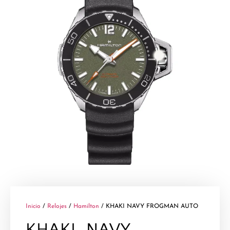
Inicio
/
Relojes
/
Hamilton
/ KHAKI NAVY FROGMAN AUTO
KHAKI NAVY