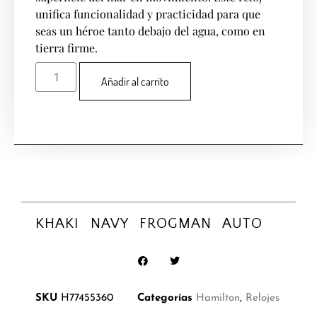
unifica funcionalidad y practicidad para que
seas un héroe tanto debajo del agua, como en
tierra firme.
Añadir al carrito
KHAKI NAVY FROGMAN AUTO
SKU
H77455360
Categorías
Hamilton
,
Relojes