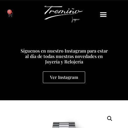
0
Síguenos en nuestro Instagram para estar
al día de todas nuestras novedades en
Joyería y Relojería
Ver Instagram