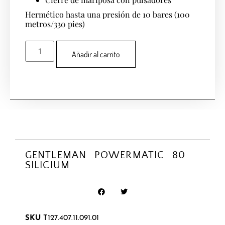
Hermético hasta una presión de 10 bares (100
metros/330 pies)
Añadir al carrito
GENTLEMAN POWERMATIC 80
SILICIUM
SKU
T127.407.11.091.01