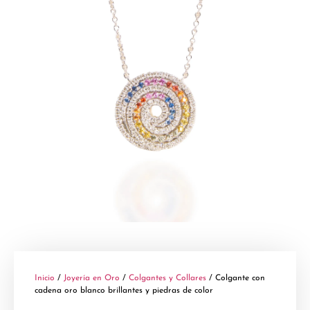
Inicio
/
Joyería en Oro
/
Colgantes y Collares
/ Colgante con
cadena oro blanco brillantes y piedras de color