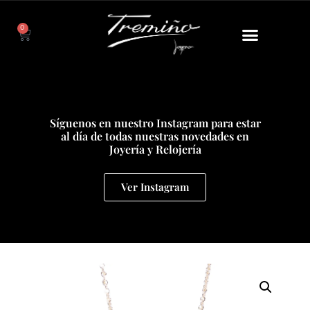
0
Síguenos en nuestro Instagram para estar
al día de todas nuestras novedades en
Joyería y Relojería
Ver Instagram