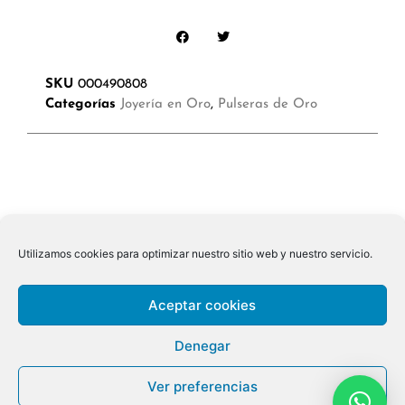
SKU
000490808
Categorías
Joyería en Oro
,
Pulseras de Oro
Utilizamos cookies para optimizar nuestro sitio web y nuestro servicio.
Aceptar cookies
Denegar
Ver preferencias
© 2026 ALL RIGHTS RESERVED