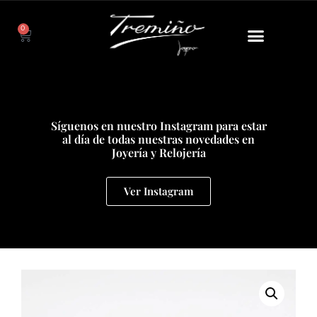
0
Síguenos en nuestro Instagram para estar
al día de todas nuestras novedades en
Joyería y Relojería
Ver Instagram