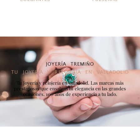
JOYERÍA TREMIÑO
TU JOYERÍA Y RELOJERÍA EN VALLADOLID
Tu Joyería y relojería en Valladolid. Las marcas más
prestigiosas que ensalzan tu elegancia en las grandes
ocasiones. 100 años de experiencia a tu lado.