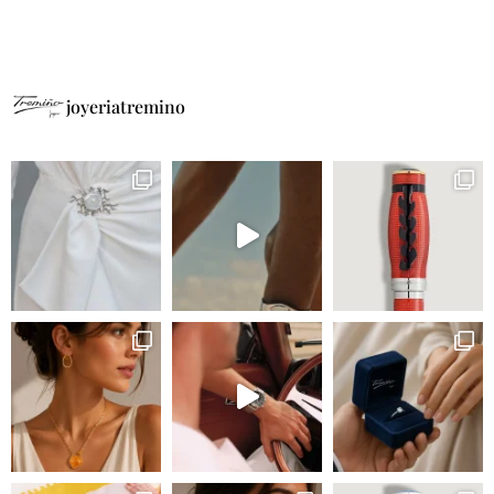
joyeriatremino