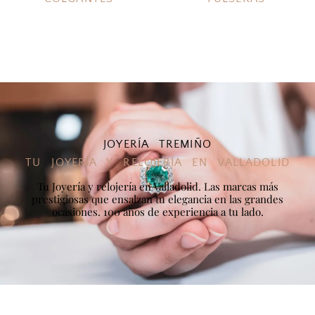
JOYERÍA TREMIÑO
TU JOYERÍA Y RELOJERÍA EN VALLADOLID
Tu Joyería y relojería en Valladolid. Las marcas más
prestigiosas que ensalzan tu elegancia en las grandes
ocasiones. 100 años de experiencia a tu lado.