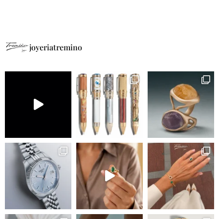
joyeriatremino