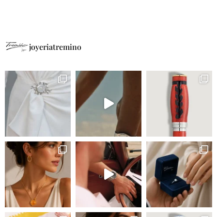
joyeriatremino