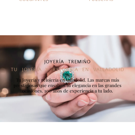
JOYERÍA TREMIÑO
TU JOYERÍA Y RELOJERÍA EN VALLADOLID
Tu Joyería y relojería en Valladolid. Las marcas más
prestigiosas que ensalzan tu elegancia en las grandes
ocasiones. 100 años de experiencia a tu lado.